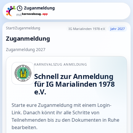
Zuganmeldung
mit
Start
/
Zuganmeldung
IG Marialinden 1978 e.V.
Jahr 2027
Zuganmeldung
Zuganmeldung 2027
KARNEVALSZUG ANMELDUNG
Schnell zur Anmeldung
für IG Marialinden 1978
e.V.
Starte eure Zuganmeldung mit einem Login-
Link. Danach könnt ihr alle Schritte von
Teilnehmenden bis zu den Dokumenten in Ruhe
bearbeiten.